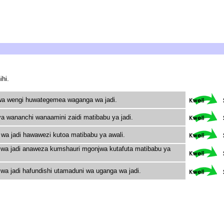
hi.
wa wengi huwategemea waganga wa jadi.
ya wananchi wanaamini zaidi matibabu ya jadi.
wa jadi hawawezi kutoa matibabu ya awali.
wa jadi anaweza kumshauri mgonjwa kutafuta matibabu ya
wa jadi hafundishi utamaduni wa uganga wa jadi.