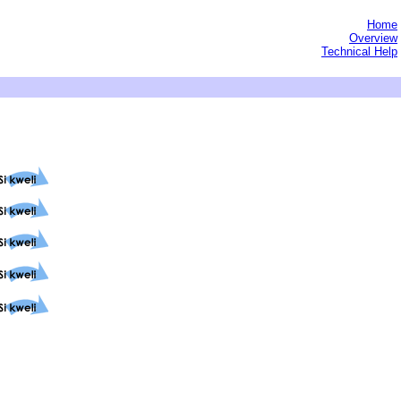
Home
Overview
Technical Help