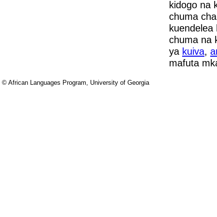
kidogo na 
chuma cha
kuendelea 
chuma na 
ya
kuiva
,
a
mafuta mka
© African Languages Program, University of Georgia