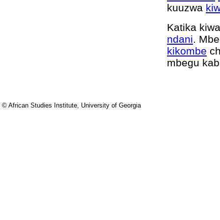
kuuzwa
ki
Katika kiw
ndani
. Mbe
kikombe
ch
mbegu kab
© African Studies Institute, University of Georgia