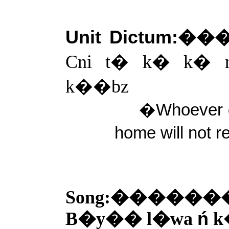
Unit Dictum
Cni t� k� k� 
k��bz
�Whoever do
home will not 
Song:����
B�y�� l�wa
ń
k