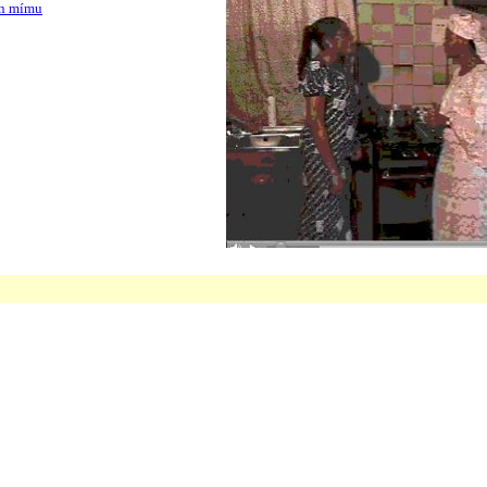
n mímu